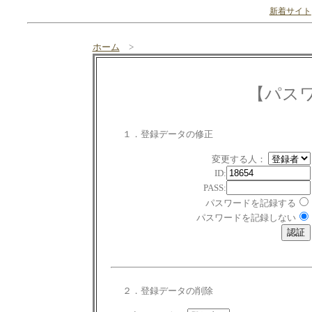
新着サイト
ホーム
>
【パス
１．登録データの修正
変更する人：
ID:
PASS:
パスワードを記録する
パスワードを記録しない
２．登録データの削除