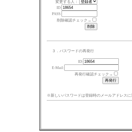
変更する人：
ID:
PASS:
削除確認チェック→
３．パスワードの再発行
ID:
E-Mail:
再発行確認チェック→
※新しいパスワードは登録時のメールアドレスに