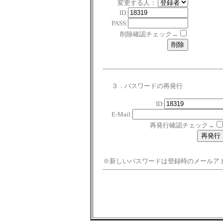
変更する人：
ID:
PASS:
削除確認チェック→
３．パスワードの再発行
ID:
E-Mail:
再発行確認チェック→
※新しいパスワードは登録時のメールア