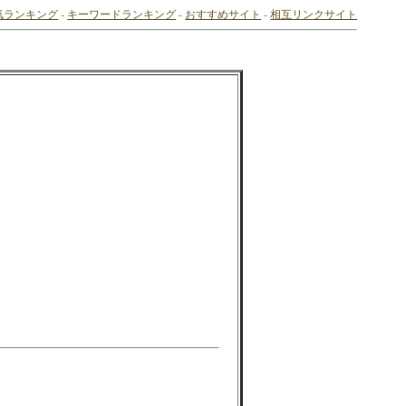
気ランキング
-
キーワードランキング
-
おすすめサイト
-
相互リンクサイト