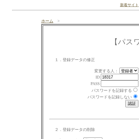
新着サイト
ホーム
>
【パス
１．登録データの修正
変更する人：
ID:
PASS:
パスワードを記録する
パスワードを記録しない
２．登録データの削除