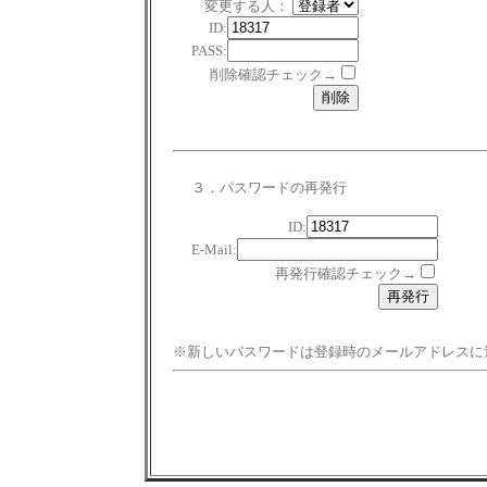
変更する人：
ID:
PASS:
削除確認チェック→
３．パスワードの再発行
ID:
E-Mail:
再発行確認チェック→
※新しいパスワードは登録時のメールアドレスに