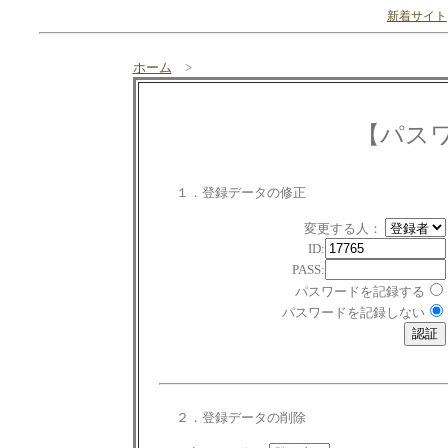
新着サイト
ホーム
>
【パス
１．登録データの修正
変更する人：
ID:
PASS:
パスワードを記録する
パスワードを記録しない
２．登録データの削除