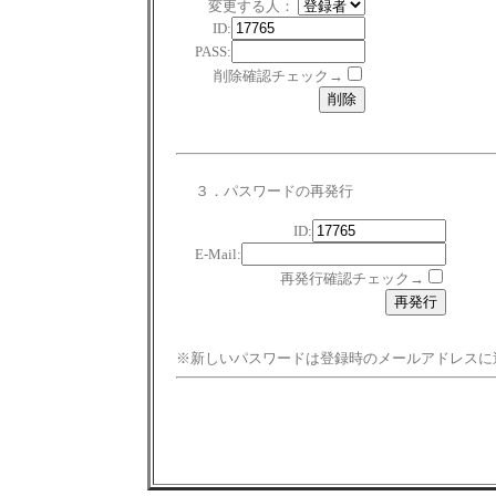
変更する人：
ID:
PASS:
削除確認チェック→
３．パスワードの再発行
ID:
E-Mail:
再発行確認チェック→
※新しいパスワードは登録時のメールアドレスに