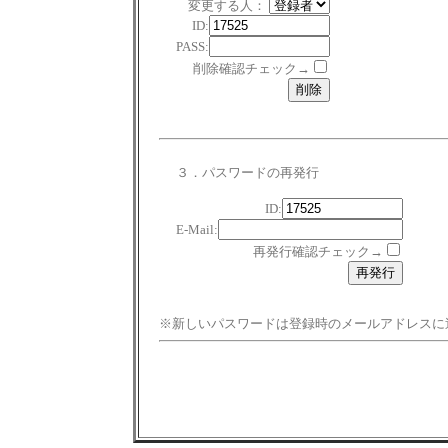
変更する人：
ID:
PASS:
削除確認チェック→
３．パスワードの再発行
ID:
E-Mail:
再発行確認チェック→
※新しいパスワードは登録時のメールアドレスに