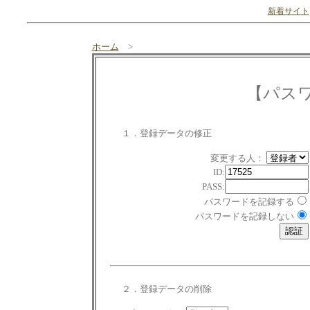
新着サイト
ホーム
>
【パス
１．登録データの修正
変更する人：
ID:
PASS:
パスワードを記録する
パスワードを記録しない
２．登録データの削除