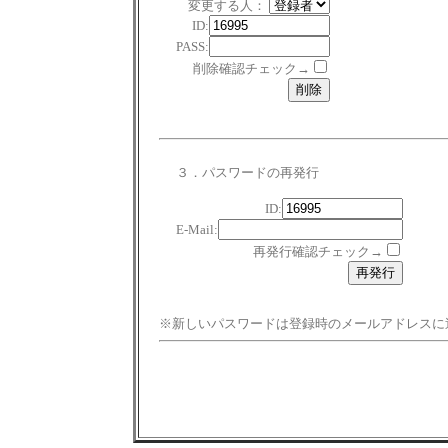
変更する人：
ID:
PASS:
削除確認チェック→
３．パスワードの再発行
ID:
E-Mail:
再発行確認チェック→
※新しいパスワードは登録時のメールアドレスに