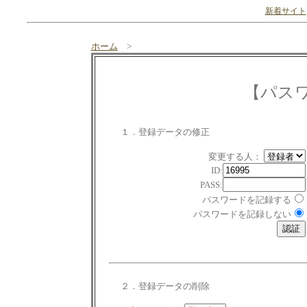
新着サイト
ホーム
>
【パス
１．登録データの修正
変更する人：
ID:
PASS:
パスワードを記録する
パスワードを記録しない
２．登録データの削除