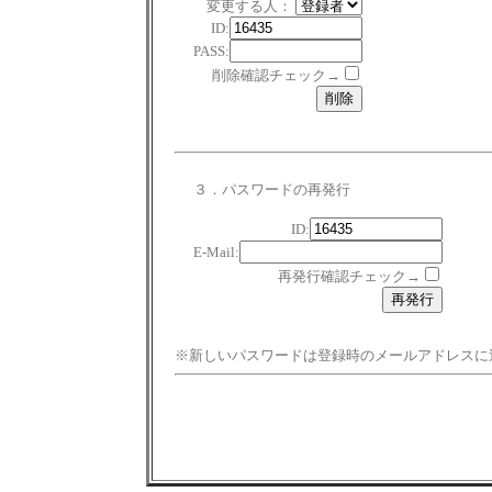
変更する人：
ID:
PASS:
削除確認チェック→
３．パスワードの再発行
ID:
E-Mail:
再発行確認チェック→
※新しいパスワードは登録時のメールアドレスに