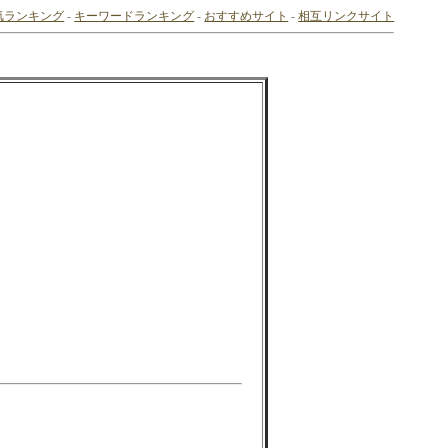
気ランキング
-
キーワードランキング
-
おすすめサイト
-
相互リンクサイト