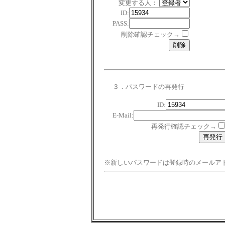
変更する人：
ID:
PASS:
削除確認チェック→
３．パスワードの再発行
ID:
E-Mail:
再発行確認チェック→
※新しいパスワードは登録時のメールア