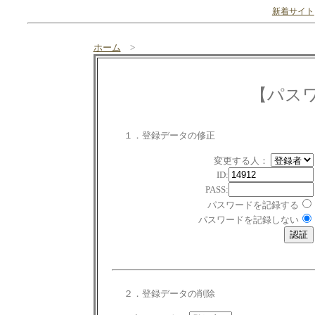
新着サイト
ホーム
>
【パス
１．登録データの修正
変更する人：
ID:
PASS:
パスワードを記録する
パスワードを記録しない
２．登録データの削除