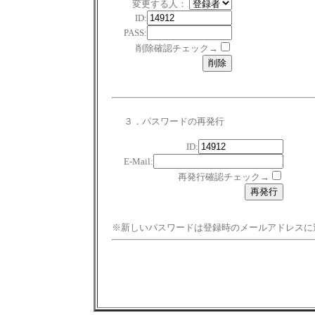
変更する人：
ID:
PASS:
削除確認チェック→
３．パスワードの再発行
ID:
E-Mail:
再発行確認チェック→
※新しいパスワードは登録時のメールアドレスに