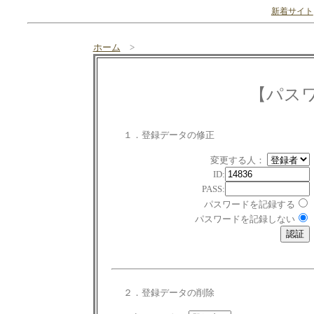
新着サイト
ホーム
>
【パス
１．登録データの修正
変更する人：
ID:
PASS:
パスワードを記録する
パスワードを記録しない
２．登録データの削除