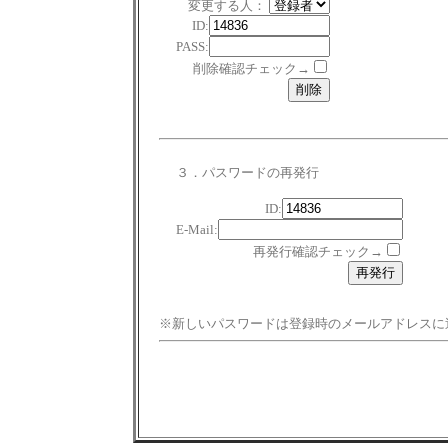
変更する人：
ID:
PASS:
削除確認チェック→
３．パスワードの再発行
ID:
E-Mail:
再発行確認チェック→
※新しいパスワードは登録時のメールアドレスに