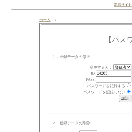
新着サイト
ホーム
>
【パス
１．登録データの修正
変更する人：
ID:
PASS:
パスワードを記録する
パスワードを記録しない
２．登録データの削除