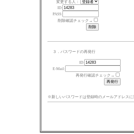
変更する人：
ID:
PASS:
削除確認チェック→
３．パスワードの再発行
ID:
E-Mail:
再発行確認チェック→
※新しいパスワードは登録時のメールアドレスに