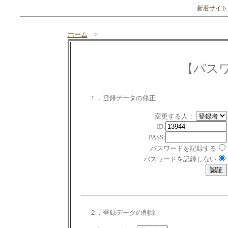
新着サイト
ホーム
>
【パス
１．登録データの修正
変更する人：
ID:
PASS:
パスワードを記録する
パスワードを記録しない
２．登録データの削除