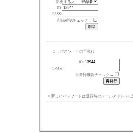
変更する人：
ID:
PASS:
削除確認チェック→
３．パスワードの再発行
ID:
E-Mail:
再発行確認チェック→
※新しいパスワードは登録時のメールアドレスに