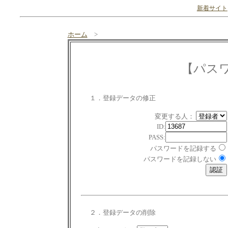
新着サイト
ホーム
>
【パス
１．登録データの修正
変更する人：
ID:
PASS:
パスワードを記録する
パスワードを記録しない
２．登録データの削除