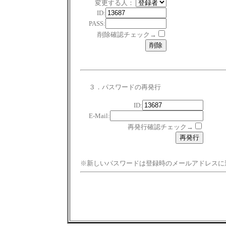
変更する人：
ID:
PASS:
削除確認チェック→
３．パスワードの再発行
ID:
E-Mail:
再発行確認チェック→
※新しいパスワードは登録時のメールアドレスに