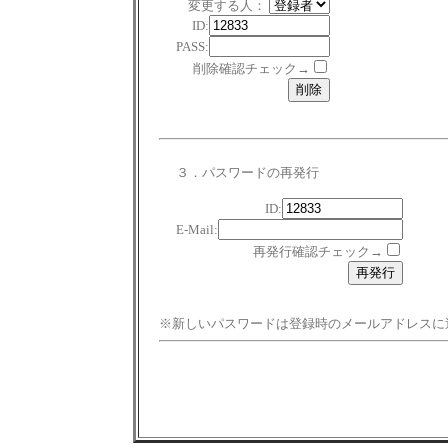
変更する人：
ID:
PASS:
削除確認チェック→
３．パスワードの再発行
ID:
E-Mail:
再発行確認チェック→
※新しいパスワードは登録時のメールアドレスに