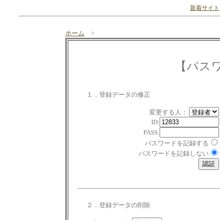
新着サイト
ホーム
>
【パス
１．登録データの修正
変更する人：
ID:
PASS:
パスワードを記録する
パスワードを記録しない
２．登録データの削除