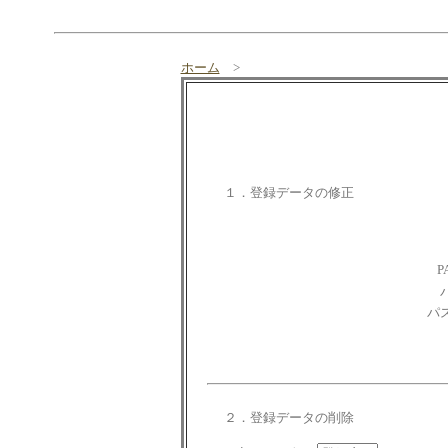
ホーム
>
１．登録データの修正
P
パ
２．登録データの削除