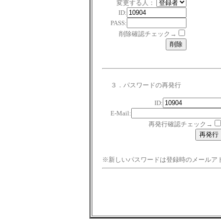
変更する人：
ID:
PASS:
削除確認チェック→
３．パスワードの再発行
ID:
E-Mail:
再発行確認チェック→
※新しいパスワードは登録時のメールア