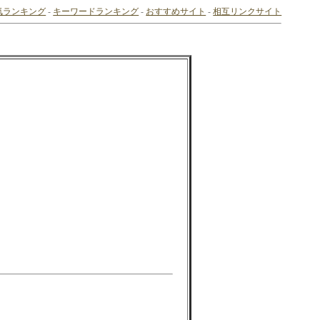
気ランキング
-
キーワードランキング
-
おすすめサイト
-
相互リンクサイト