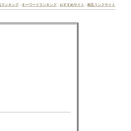
気ランキング
-
キーワードランキング
-
おすすめサイト
-
相互リンクサイト