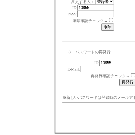
変更する人：
ID:
PASS:
削除確認チェック→
３．パスワードの再発行
ID:
E-Mail:
再発行確認チェック→
※新しいパスワードは登録時のメールア