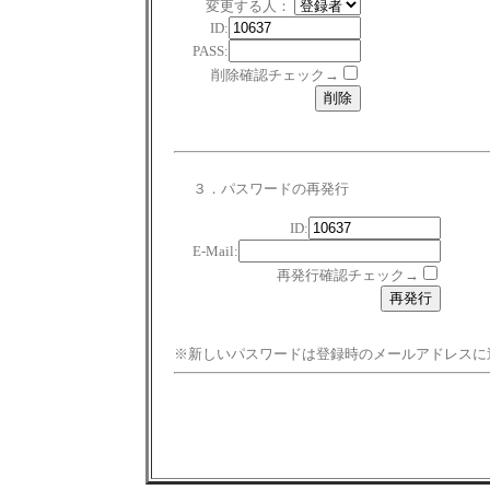
変更する人：
ID:
PASS:
削除確認チェック→
３．パスワードの再発行
ID:
E-Mail:
再発行確認チェック→
※新しいパスワードは登録時のメールアドレスに