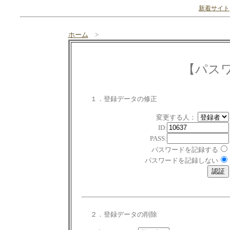
新着サイト
ホーム
>
【パス
１．登録データの修正
変更する人：
ID:
PASS:
パスワードを記録する
パスワードを記録しない
２．登録データの削除