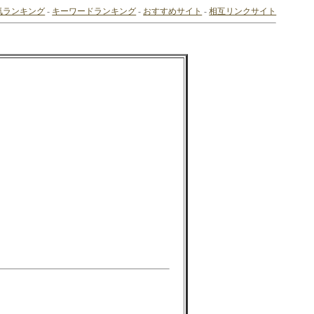
気ランキング
-
キーワードランキング
-
おすすめサイト
-
相互リンクサイト