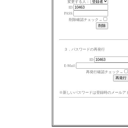
変更する人：
ID:
PASS:
削除確認チェック→
３．パスワードの再発行
ID:
E-Mail:
再発行確認チェック→
※新しいパスワードは登録時のメールア